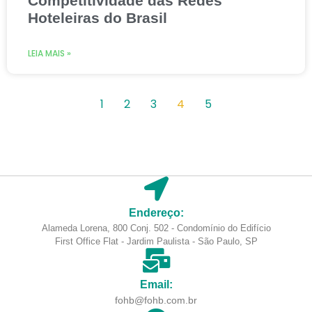
Competitividade das Redes
Hoteleiras do Brasil
LEIA MAIS »
1
2
3
4
5
Endereço:
Alameda Lorena, 800 Conj. 502 - Condomínio do Edifício
First Office Flat - Jardim Paulista - São Paulo, SP
Email:
fohb@fohb.com.br