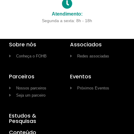
Atendimento:
Segunda a sexta: 8h - 18h
Sobre nós
Associados
Conheça o FOHB
Redes associadas
Parceiros
Eventos
Nossos parceiros
Próximos Eventos
Seja um parceiro
Estudos &
Pesquisas
Conteúdo