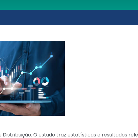
 Distribuição. O estudo traz estatísticas e resultados rel