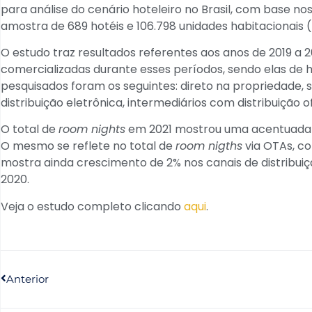
para análise do cenário hoteleiro no Brasil, com base n
amostra de 689 hotéis e 106.798 unidades habitacionais (
O estudo traz resultados referentes aos anos de 2019 a 2
comercializadas durante esses períodos, sendo elas de 
pesquisados foram os seguintes: direto na propriedade, s
distribuição eletrônica, intermediários com distribuição o
O total de
room nights
em 2021 mostrou uma acentuada 
O mesmo se reflete no total de
room nigths
via OTAs, c
mostra ainda crescimento de 2% nos canais de distribui
2020.
Veja o estudo completo clicando
aqui
.
Anterior