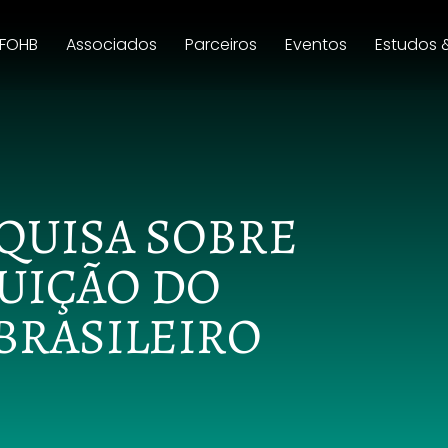
 FOHB
Associados
Parceiros
Eventos
Estudos 
QUISA SOBRE
BUIÇÃO DO
BRASILEIRO