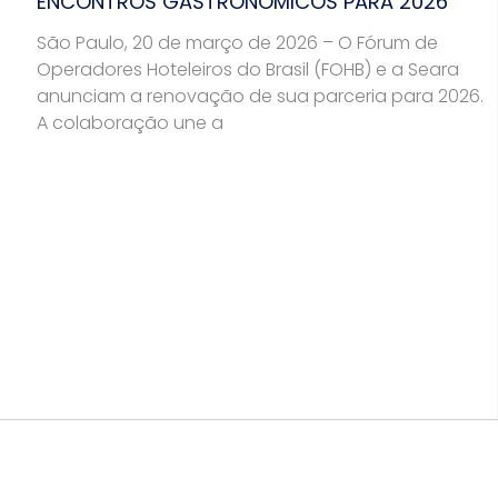
ENCONTROS GASTRONÔMICOS PARA 2026
São Paulo, 20 de março de 2026 – O Fórum de
Operadores Hoteleiros do Brasil (FOHB) e a Seara
anunciam a renovação de sua parceria para 2026.
A colaboração une a