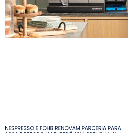
NESPRESSO E FOHB RENOVAM PARCERIA PARA