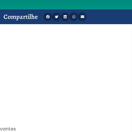
Compartilhe
evantes