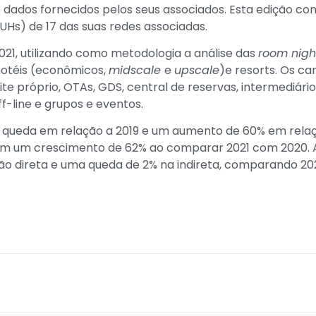
os dados fornecidos pelos seus associados. Esta edição c
UHs) de 17 das suas redes associadas.
021, utilizando como metodologia a análise das
room nigh
hotéis (econômicos,
midscale
e
upscale
)e resorts. Os ca
ite próprio, OTAs, GDS, central de reservas, intermediár
ff-line e grupos e eventos.
queda em relação a 2019 e um aumento de 60% em relaç
om um crescimento de 62% ao comparar 2021 com 2020. 
ção direta e uma queda de 2% na indireta, comparando 2