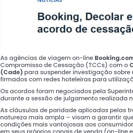
As agências de viagem on-line
Booking.co
Compromisso de Cessação (TCCs) com o
C
(Cade)
para suspender investigação sobre 
firmados com redes hoteleiras para utilizaç
Os acordos foram negociados pela Superin
durante a sessão de julgamento realizada ne
As cláusulas de paridade aplicadas pelas tr
natureza mais ampla – visam a garantir que
condições mais vantajosas aos consumidore
em seus próprios canais de venda (on-line 