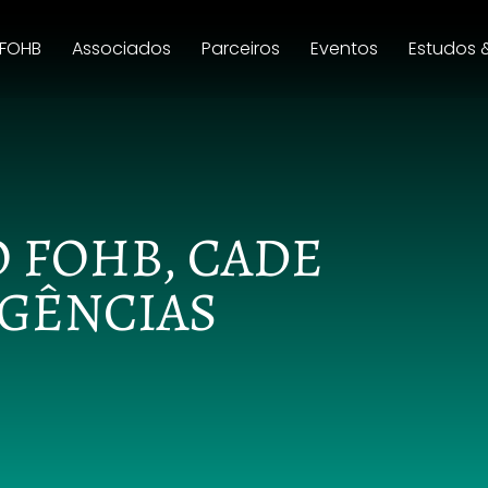
 FOHB
Associados
Parceiros
Eventos
Estudos 
 FOHB, CADE
AGÊNCIAS