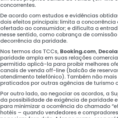
concorrentes.
De acordo com estudos e evidências obtida
dois efeitos principais: limita a concorrênc
ofertado ao consumidor; e dificulta a entra
nesse sentido, como cobrança de comissão m
decorrência da paridade.
Nos termos dos TCCs,
Booking.com
,
Decol
paridade ampla em suas relações comerciai
permitido aplicá-la para proibir melhores o
canais de venda off-line (balcão de reservas
atendimento telefônico). Também não mais 
praticados por outras agências de turismo o
Por outro lado, ao negociar os acordos, a
da possibilidade de exigência de paridade em
para minimizar a ocorrência do chamado “ef
hotéis – quando vendedores e compradores