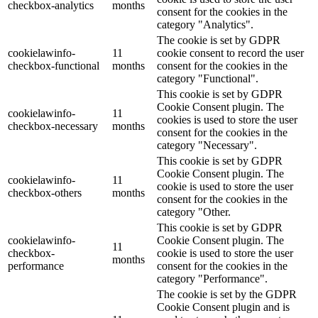
checkbox-analytics
months
consent for the cookies in the
category "Analytics".
The cookie is set by GDPR
cookielawinfo-
11
cookie consent to record the user
checkbox-functional
months
consent for the cookies in the
category "Functional".
This cookie is set by GDPR
Cookie Consent plugin. The
cookielawinfo-
11
cookies is used to store the user
checkbox-necessary
months
consent for the cookies in the
category "Necessary".
This cookie is set by GDPR
Cookie Consent plugin. The
cookielawinfo-
11
cookie is used to store the user
checkbox-others
months
consent for the cookies in the
category "Other.
This cookie is set by GDPR
cookielawinfo-
Cookie Consent plugin. The
11
checkbox-
cookie is used to store the user
months
performance
consent for the cookies in the
category "Performance".
The cookie is set by the GDPR
Cookie Consent plugin and is