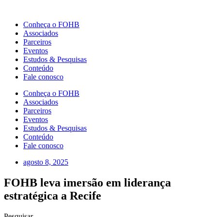
Ir
para
Conheça o FOHB
o
Associados
conteúdo
Parceiros
Eventos
Estudos & Pesquisas
Conteúdo
Fale conosco
Conheça o FOHB
Associados
Parceiros
Eventos
Estudos & Pesquisas
Conteúdo
Fale conosco
agosto 8, 2025
FOHB leva imersão em liderança
estratégica a Recife
Pesquisar