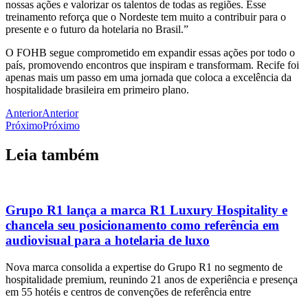
nossas ações e valorizar os talentos de todas as regiões. Esse
treinamento reforça que o Nordeste tem muito a contribuir para o
presente e o futuro da hotelaria no Brasil.”
O FOHB segue comprometido em expandir essas ações por todo o
país, promovendo encontros que inspiram e transformam. Recife foi
apenas mais um passo em uma jornada que coloca a excelência da
hospitalidade brasileira em primeiro plano.
Anterior
Anterior
Próximo
Próximo
Leia também
Grupo R1 lança a marca R1 Luxury Hospitality e
chancela seu posicionamento como referência em
audiovisual para a hotelaria de luxo
Nova marca consolida a expertise do Grupo R1 no segmento de
hospitalidade premium, reunindo 21 anos de experiência e presença
em 55 hotéis e centros de convenções de referência entre