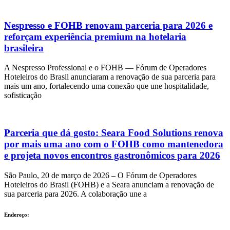
Nespresso e FOHB renovam parceria para 2026 e
reforçam experiência premium na hotelaria
brasileira
A Nespresso Professional e o FOHB — Fórum de Operadores
Hoteleiros do Brasil anunciaram a renovação de sua parceria para
mais um ano, fortalecendo uma conexão que une hospitalidade,
sofisticação
Parceria que dá gosto: Seara Food Solutions renova
por mais uma ano com o FOHB como mantenedora
e projeta novos encontros gastronômicos para 2026
São Paulo, 20 de março de 2026 – O Fórum de Operadores
Hoteleiros do Brasil (FOHB) e a Seara anunciam a renovação de
sua parceria para 2026. A colaboração une a
Endereço: