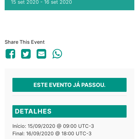
15
set
2020
-
16
set
2020
Share This Event
ESTE EVENTO JÁ PASSOU.
DETALHES
Início:
15/09/2020 @ 09:00
UTC-3
Final:
16/09/2020 @ 18:00
UTC-3