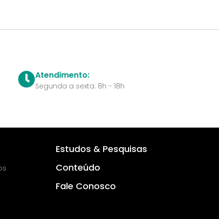
Atendimento:
Segunda a sexta: 8h - 18h
Estudos & Pesquisas
Conteúdo
os
Fale Conosco