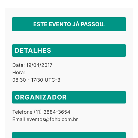
ESTE EVENTO JÁ PASSOU.
DETALHES
Data:
19/04/2017
Hora:
08:30 - 17:30
UTC-3
ORGANIZADOR
Telefone
(11) 3884-3654
Email
eventos@fohb.com.br