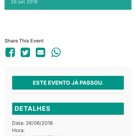
26
jun
2018
Share This Event
ESTE EVENTO JÁ PASSOU.
DETALHES
Data:
26/06/2018
Hora: