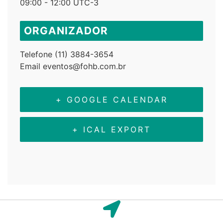
09:00 - 12:00
UTC-3
ORGANIZADOR
Telefone
(11) 3884-3654
Email
eventos@fohb.com.br
+ GOOGLE CALENDAR
+ ICAL EXPORT