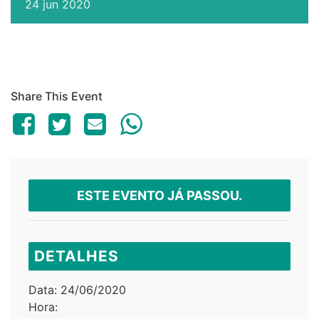
24
jun
2020
Share This Event
ESTE EVENTO JÁ PASSOU.
DETALHES
Data:
24/06/2020
Hora: