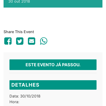
30
out
2018
Share This Event
ESTE EVENTO JÁ PASSOU.
DETALHES
Data:
30/10/2018
Hora: